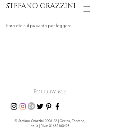
STEFANO ORAZZINI
Fare clic sul pulsante per leggere
Follow Me
© Stefano Orazzini 2006-22 | Cecina, Toscana,
Italia | P.Iva:
01652160498