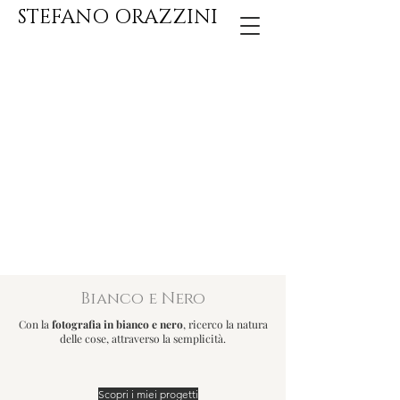
STEFANO ORAZZINI
Bianco e Nero
Con la
fotografia in bianco e nero
, ricerco la natura
delle cose, attraverso la semplicità.
Scopri i miei progetti