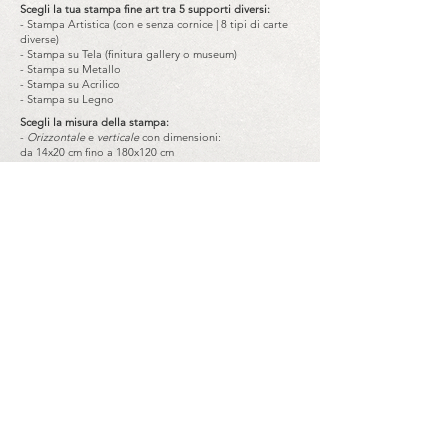
Scegli la tua stampa fine art tra 5 supporti diversi:
- Stampa Artistica (con e senza cornice | 8 tipi di carte
diverse)
- Stampa su Tela (finitura gallery o museum)
- Stampa su Metallo
- Stampa su Acrilico
- Stampa su Legno
Scegli la misura della stampa:
-
Orizzontale
e
verticale
con dimensioni:
da 14x20 cm fino a 180x120 cm
-
Quadrata
con dimensioni:
da 20x20 cm fino a 120x120 cm