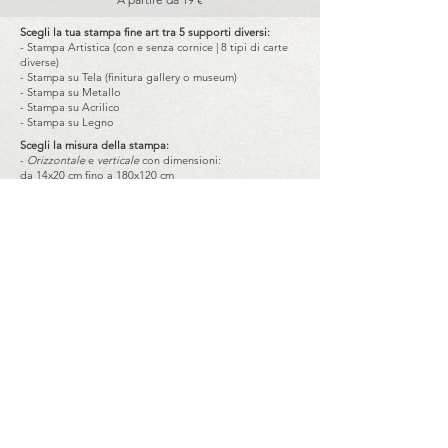
Scegli la tua stampa fine art tra 5 supporti diversi:
- Stampa Artistica (con e senza cornice | 8 tipi di carte
diverse)
- Stampa su Tela (finitura gallery o museum)
- Stampa su Metallo
- Stampa su Acrilico
- Stampa su Legno
Scegli la misura della stampa:
-
Orizzontale
e
verticale
con dimensioni:
da 14x20 cm fino a 180x120 cm
-
Quadrata
con dimensioni:
da 20x20 cm fino a 120x120 cm