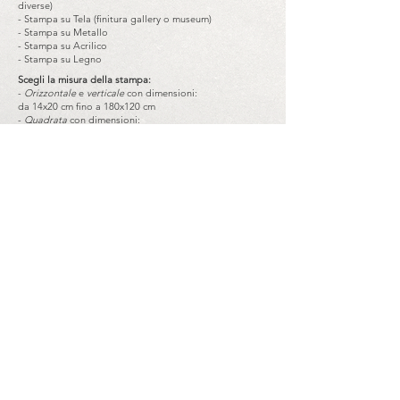
diverse)
- Stampa su Tela (finitura gallery o museum)
- Stampa su Metallo
- Stampa su Acrilico
- Stampa su Legno
Scegli la misura della stampa:
-
Orizzontale
e
verticale
con dimensioni:
da 14x20 cm fino a 180x120 cm
-
Quadrata
con dimensioni:
da 20x20 cm fino a 120x120 cm
Follow Me