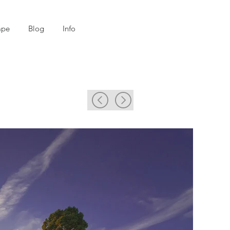
mpe
Blog
Info