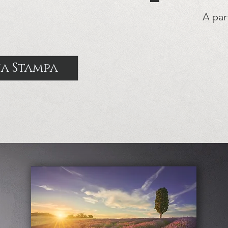
A par
na Stampa