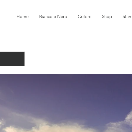
I
Home
Bianco e Nero
Colore
Shop
Sta