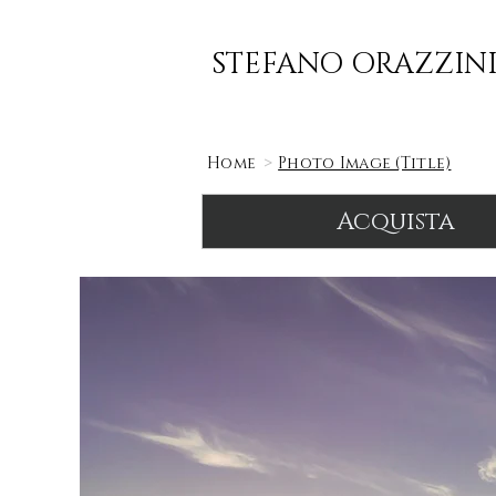
STEFANO ORAZZIN
>
Home
Photo Image (Title)
Acquista