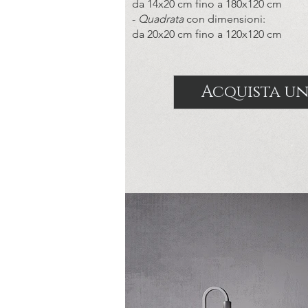
da 14x20 cm fino a 180x120 cm
-
Quadrata
con dimensioni:
da 20x20 cm fino a 120x120 cm
Acquista u