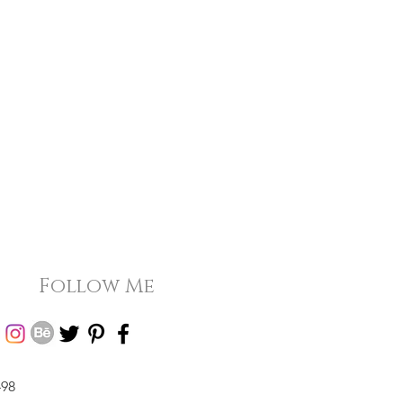
Follow Me
498