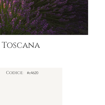
. Toscana
Codice:
#c4620