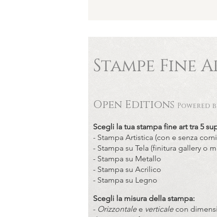
Stampe Fine A
Open Editions
Powered by
Scegli la tua stampa fine art tra 5 sup
- Stampa Artistica (con e senza cornic
- Stampa su Tela (finitura gallery o
- Stampa su Metallo
- Stampa su Acrilico
- Stampa su Legno
Scegli la misura della stampa:
-
Orizzontale
e
verticale
con dimensi