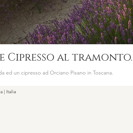
e Cipresso al tramonto
da ed un cipresso ad Orciano Pisano in Toscana.
 | Italia