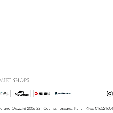
 Miei Shops
efano Orazzini 2006-22 | Cecina, Toscana, Italia | P.Iva: 01652160